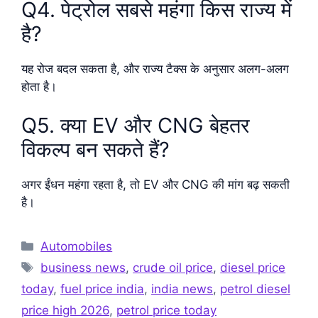
Q4. पेट्रोल सबसे महंगा किस राज्य में
है?
यह रोज बदल सकता है, और राज्य टैक्स के अनुसार अलग-अलग
होता है।
Q5. क्या EV और CNG बेहतर
विकल्प बन सकते हैं?
अगर ईंधन महंगा रहता है, तो EV और CNG की मांग बढ़ सकती
है।
Categories
Automobiles
Tags
business news
,
crude oil price
,
diesel price
today
,
fuel price india
,
india news
,
petrol diesel
price high 2026
,
petrol price today